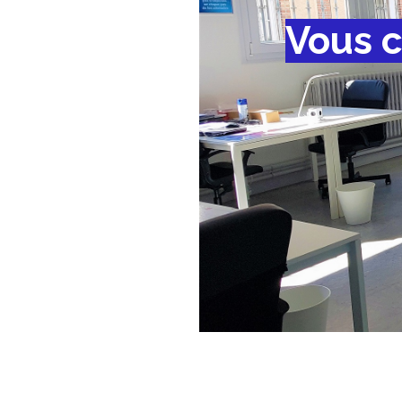
Vous c