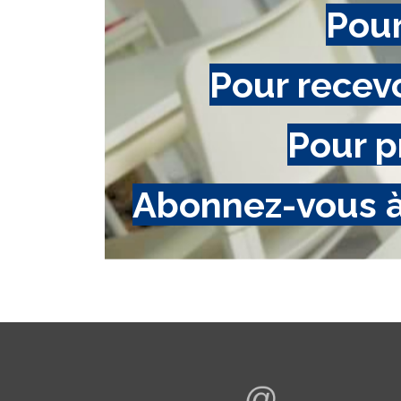
Pour
Pour recev
Pour p
Abonnez-vous à