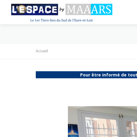
Aller
au
contenu
Accueil
Pour être informé de tout