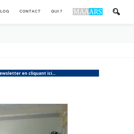
BLOG
CONTACT
QUI ?
ewsletter en cliquant ici…