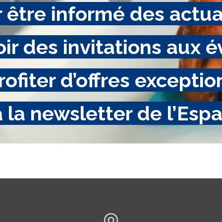
 être informé des actua
oir des invitations aux
rofiter d’offres exceptio
 la newsletter de l’Esp